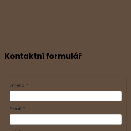
Kontaktní formulář
Jméno: *
Email: *