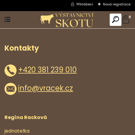
Přihlášení
Nová registrace
0
Kontakty
+420 381 239 010
info@vracek.cz
Regína Racková
jednatelka