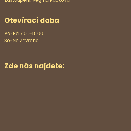
Zastoupení: Regína Racková
Otevírací doba
Po-Pá 7:00-15:00
So-Ne Zavřeno
Zde nás najdete: