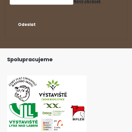
Nový obrázek
Spolupracujeme